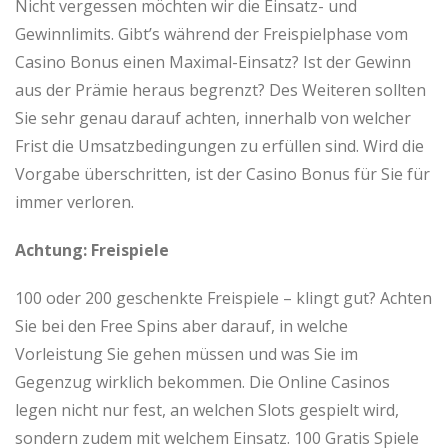
Nicht vergessen möchten wir die Einsatz- und
Gewinnlimits. Gibt’s während der Freispielphase vom
Casino Bonus einen Maximal-Einsatz? Ist der Gewinn
aus der Prämie heraus begrenzt? Des Weiteren sollten
Sie sehr genau darauf achten, innerhalb von welcher
Frist die Umsatzbedingungen zu erfüllen sind. Wird die
Vorgabe überschritten, ist der Casino Bonus für Sie für
immer verloren.
Achtung: Freispiele
100 oder 200 geschenkte Freispiele – klingt gut? Achten
Sie bei den Free Spins aber darauf, in welche
Vorleistung Sie gehen müssen und was Sie im
Gegenzug wirklich bekommen. Die Online Casinos
legen nicht nur fest, an welchen Slots gespielt wird,
sondern zudem mit welchem Einsatz. 100 Gratis Spiele