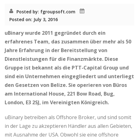
o
Posted by: fgroupsoft.com
n
Posted on: July 3, 2016
uBinary wurde 2011 gegründet durch ein
erfahrenes Team, das zusammen über mehr als 50
Jahre Erfahrung in der Bereitstellung von
Dienstleistungen für die Finanzmärkte. Diese
Gruppe ist bekannt als die PTT-Capital Group und
sind ein Unternehmen eingegliedert und unterliegt
den Gesetzen von Belize. Sie operieren von Büros
am International House, 221 Bow Road, Bug,
London, E3 2SJ, im Vereinigten Königreich.
uBinary betreiben als Offshore Broker, und sind somit
in der Lage zu akzeptieren Händler aus allen Gebieten,
mit Ausnahme der USA. Obwohl sie eine offshore