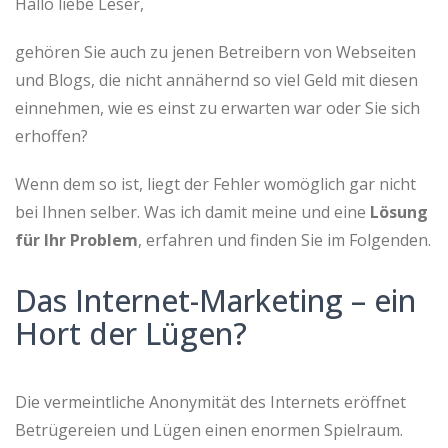
Hallo liebe Leser,
o
n
gehören Sie auch zu jenen Betreibern von Webseiten
und Blogs, die nicht annähernd so viel Geld mit diesen
einnehmen, wie es einst zu erwarten war oder Sie sich
erhoffen?
Wenn dem so ist, liegt der Fehler womöglich gar nicht
bei Ihnen selber. Was ich damit meine und eine
Lösung
für Ihr Problem
, erfahren und finden Sie im Folgenden.
Das Internet-Marketing – ein
Hort der Lügen?
Die vermeintliche Anonymität des Internets eröffnet
Betrügereien und Lügen einen enormen Spielraum.