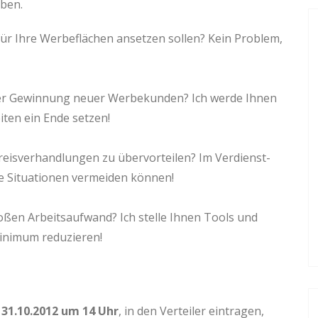
ben.
e für Ihre Werbeflächen ansetzen sollen? Kein Problem,
der Gewinnung neuer Werbekunden? Ich werde Ihnen
iten ein Ende setzen!
eisverhandlungen zu übervorteilen? Im Verdienst-
he Situationen vermeiden können!
oßen Arbeitsaufwand? Ich stelle Ihnen Tools und
Minimum reduzieren!
n
31.10.2012 um 14 Uhr
, in den Verteiler eintragen,