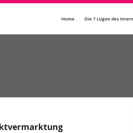
Home
Die 7 Lügen des Inter
12
rektvermarktung