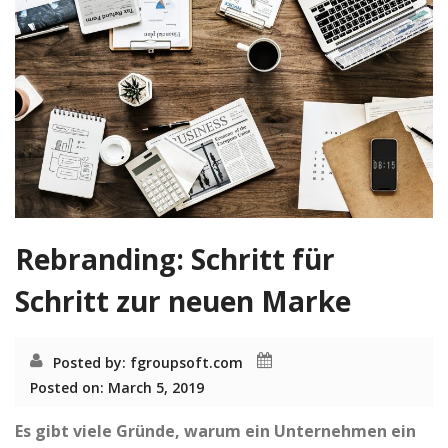
o
n
Rebranding: Schritt für
Schritt zur neuen Marke
Posted by: fgroupsoft.com
Posted on: March 5, 2019
Es gibt viele Gründe, warum ein Unternehmen ein