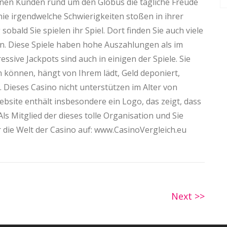
denen Kunden rund um den Globus die tägliche Freude
nie irgendwelche Schwierigkeiten stoßen in ihrer
bald Sie spielen ihr Spiel. Dort finden Sie auch viele
en. Diese Spiele haben hohe Auszahlungen als im
ssive Jackpots sind auch in einigen der Spiele. Sie
 können, hängt von Ihrem lädt, Geld deponiert,
Dieses Casino nicht unterstützen im Alter von
ebsite enthält insbesondere ein Logo, das zeigt, dass
ls Mitglied der dieses tolle Organisation und Sie
r die Welt der Casino auf: www.CasinoVergleich.eu
N
Next
e