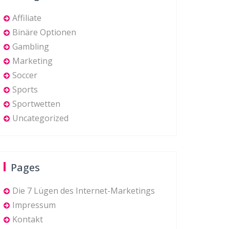
Affiliate
Binäre Optionen
Gambling
Marketing
Soccer
Sports
Sportwetten
Uncategorized
Pages
Die 7 Lügen des Internet-Marketings
Impressum
Kontakt