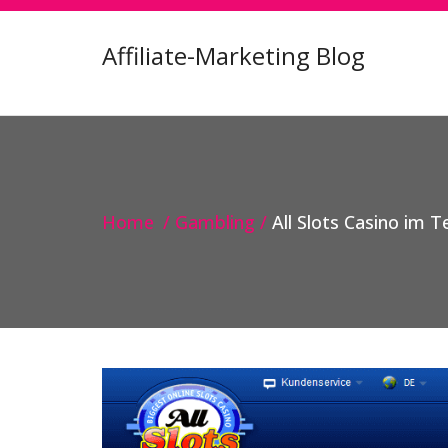
Affiliate-Marketing Blog
Home
Gambling
All Slots Casino im T