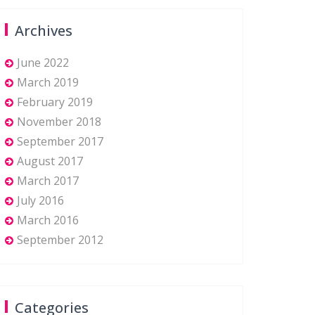
Archives
June 2022
March 2019
February 2019
November 2018
September 2017
August 2017
March 2017
July 2016
March 2016
September 2012
Categories