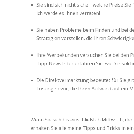
Sie sind sich nicht sicher, welche Preise Si
ich werde es Ihnen verraten!
Sie haben Probleme beim Finden und bei 
Strategien vorstellen, die Ihren Schwierigke
Ihre Werbekunden versuchen Sie bei den Pr
Tipp-Newsletter erfahren Sie, wie Sie solc
Die Direktvermarktung bedeutet für Sie gr
Lösungen vor, die Ihren Aufwand auf ein 
Wenn Sie sich bis einschließlich Mittwoch, de
erhalten Sie alle meine Tipps und Tricks in e