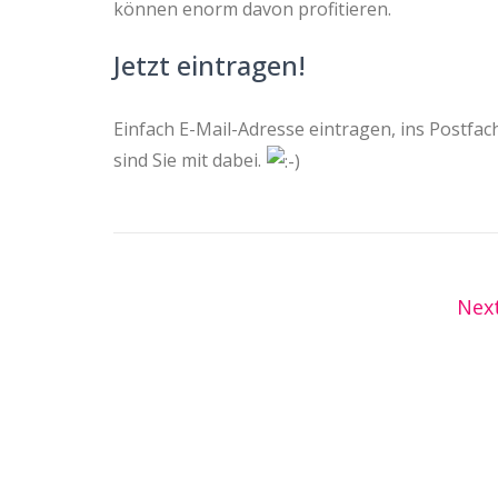
können enorm davon profitieren.
Jetzt eintragen!
Einfach E-Mail-Adresse eintragen, ins Postfa
sind Sie mit dabei.
Post
Nex
navigation