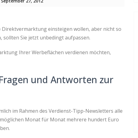
 September 27, 2012
e Direktvermarktung einsteigen wollen, aber nicht so
, sollten Sie jetzt unbedingt aufpassen.
arktung Ihrer Werbeflächen verdienen möchten,
n Fragen und Antworten zur
lich im Rahmen des Verdienst-Tipp-Newsletters alle
 ermöglichen Monat für Monat mehrere hundert Euro
ben.