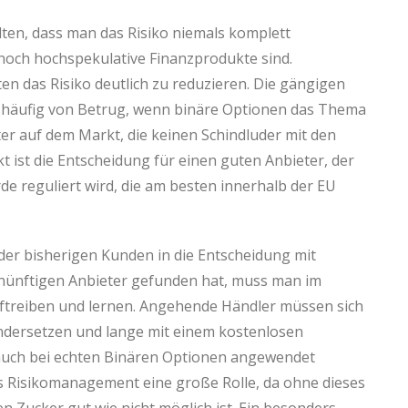
lten, dass man das Risiko niemals komplett
noch hochspekulative Finanzprodukte sind.
en das Risiko deutlich zu reduzieren. Die gängigen
 häufig von Betrug, wenn binäre Optionen das Thema
eter auf dem Markt, die keinen Schindluder mit den
t ist die Entscheidung für einen guten Anbieter, der
e reguliert wird, die am besten innerhalb der EU
der bisherigen Kunden in die Entscheidung mit
nünftigen Anbieter gefunden hat, muss man im
uftreiben und lernen. Angehende Händler müssen sich
ndersetzen und lange mit einem kostenlosen
 auch bei echten Binären Optionen angewendet
s Risikomanagement eine große Rolle, da ohne dieses