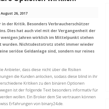
 August 26, 2017
in der Kritik. Besonders Verbraucherschützer
ins. Dies hat auch viel mit der Vergangenheit der
t wenigen Jahren wirklich im Mittelpunkt stehen
t wurden. Nichtsdestotrotz steht immer wieder
eine seriöse Geldanlage sind, sondern nur reines
 Anbieter, dass diese nicht über die Risiken
hungen die Kunden anlocken, sodass diese blind in ihr
verschiedene Kritiken zu den binären Optionen
wegen ist der folgende Text besonders informativ für
werden wollen. Ein Broker dem Sie vertrauen können
wiss Erfahrungen von binary24.de.