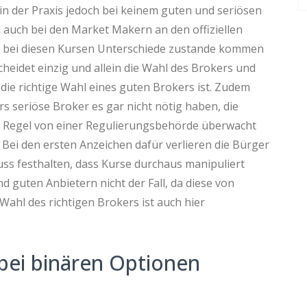
in der Praxis jedoch bei keinem guten und seriösen
ich auch bei den Market Makern an den offiziellen
n bei diesen Kursen Unterschiede zustande kommen
cheidet einzig und allein die Wahl des Brokers und
die richtige Wahl eines guten Brokers ist. Zudem
s seriöse Broker es gar nicht nötig haben, die
er Regel von einer Regulierungsbehörde überwacht
 Bei den ersten Anzeichen dafür verlieren die Bürger
uss festhalten, dass Kurse durchaus manipuliert
d guten Anbietern nicht der Fall, da diese von
ahl des richtigen Brokers ist auch hier
o bei binären Optionen