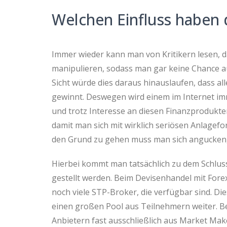
Welchen Einfluss haben 
Immer wieder kann man von Kritikern lesen, d
manipulieren, sodass man gar keine Chance au
Sicht würde dies daraus hinauslaufen, dass al
gewinnt. Deswegen wird einem im Internet i
und trotz Interesse an diesen Finanzprodukte
damit man sich mit wirklich seriösen Anlagef
den Grund zu gehen muss man sich angucken, 
Hierbei kommt man tatsächlich zu dem Schluss
gestellt werden. Beim Devisenhandel mit For
noch viele STP-Broker, die verfügbar sind. Di
einen großen Pool aus Teilnehmern weiter. B
Anbietern fast ausschließlich aus Market Make