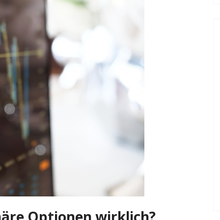
inäre Optionen wirklich?