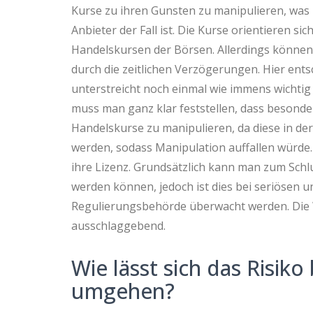
Kurse zu ihren Gunsten zu manipulieren, was 
Anbieter der Fall ist. Die Kurse orientieren s
Handelskursen der Börsen. Allerdings könne
durch die zeitlichen Verzögerungen. Hier ents
unterstreicht noch einmal wie immens wichtig 
muss man ganz klar feststellen, dass besonder
Handelskurse zu manipulieren, da diese in d
werden, sodass Manipulation auffallen würde.
ihre Lizenz. Grundsätzlich kann man zum Schl
werden können, jedoch ist dies bei seriösen un
Regulierungsbehörde überwacht werden. Die W
ausschlaggebend.
Wie lässt sich das Risik
umgehen?