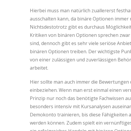
Hierbei muss man natürlich zuallererst festha
ausschalten kann, da binäre Optionen immer 
Nichtsdestotrotz gibt es durchaus Möglichkeit
Kritiken von binären Optionen sprechen zwar
sind, dennoch gibt es sehr viele seriöse Anbi
binären Optionen treiben. Der wichtigste Punk
von einer zulässigen und zuverlässigen Behörd
arbeitet.
Hier sollte man auch immer die Bewertungen 
einbeziehen. Wenn man erst einmal einen ver
Prinzip nur noch das benötigte Fachwissen a
besonders intensiv mit Kursanalysen auseina
Demokonto trainieren, bis diese Fähigkeiten
werden können. Zudem spielt ein vernünftige