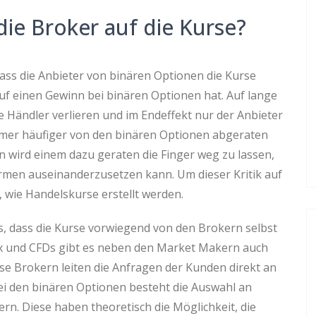
die Broker auf die Kurse?
ass die Anbieter von binären Optionen die Kurse
f einen Gewinn bei binären Optionen hat. Auf lange
le Händler verlieren und im Endeffekt nur der Anbieter
mmer häufiger von den binären Optionen abgeraten
n wird einem dazu geraten die Finger weg zu lassen,
ormen auseinanderzusetzen kann. Um dieser Kritik auf
wie Handelskurse erstellt werden.
, dass die Kurse vorwiegend von den Brokern selbst
ex und CFDs gibt es neben den Market Makern auch
ese Brokern leiten die Anfragen der Kunden direkt an
ei den binären Optionen besteht die Auswahl an
rn. Diese haben theoretisch die Möglichkeit, die