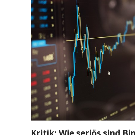
Kritik: Wie seriös sind B