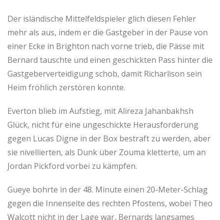
Der isländische Mittelfeldspieler glich diesen Fehler
mehr als aus, indem er die Gastgeber in der Pause von
einer Ecke in Brighton nach vorne trieb, die Pässe mit
Bernard tauschte und einen geschickten Pass hinter die
Gastgeberverteidigung schob, damit Richarlison sein
Heim fröhlich zerstören konnte.
Everton blieb im Aufstieg, mit Alireza Jahanbakhsh
Glück, nicht für eine ungeschickte Herausforderung
gegen Lucas Digne in der Box bestraft zu werden, aber
sie nivellierten, als Dunk über Zouma kletterte, um an
Jordan Pickford vorbei zu kämpfen.
Gueye bohrte in der 48. Minute einen 20-Meter-Schlag
gegen die Innenseite des rechten Pfostens, wobei Theo
Walcott nicht in der Lage war, Bernards langsames