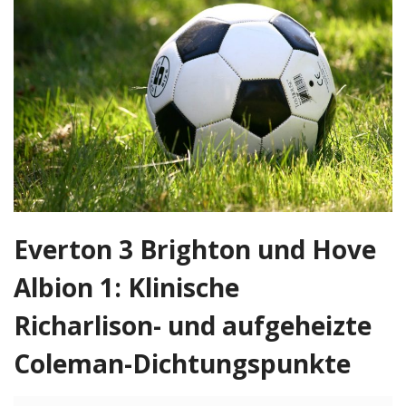
o
n
Everton 3 Brighton und Hove
Albion 1: Klinische
Richarlison- und aufgeheizte
Coleman-Dichtungspunkte